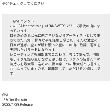
是非チェックしてください！
ーØMI コメントー
この「After the rain」は“ANSWER”シリーズ最後の曲にな
っています。
自分の心の影と光に向き合いながらアーティストとして生
きてきた12年、様々な事を経験し感じた、そんな激動の
日々が過ぎ、全てが晴れ渡った空にこの曲、歌詞、答えを
表現したバラードになります。
レコーディングも細部までこだわり、考えて悩んで、何度
もテイクを録り直しながら歌い続け、ファンの皆さんへの
気持ちを最大限に込めた、僕自身一つの集大成とも言える
曲になっていますので、是非聴いていただけると嬉しいで
す！
ØMI
「After the rain」
2022/1/28 Release!