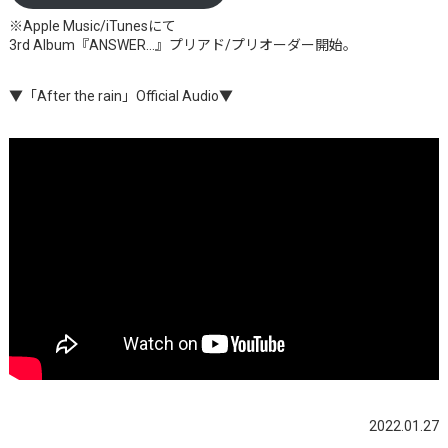
※Apple Music/iTunesにて
3rd Album『ANSWER…』プリアド/プリオーダー開始。
▼「After the rain」Official Audio▼
2022.01.27