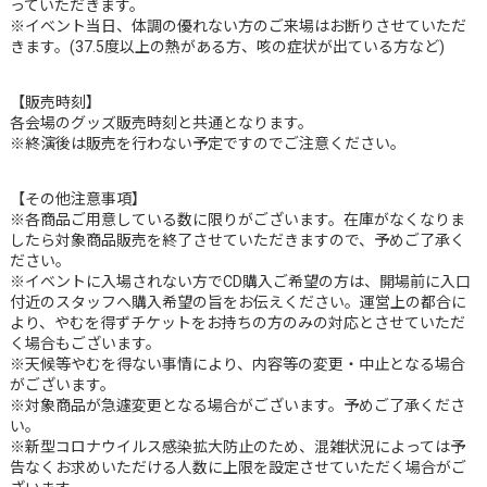
っていただきます。
※イベント当日、体調の優れない方のご来場はお断りさせていただ
きます。(37.5度以上の熱がある方、咳の症状が出ている方など)
【販売時刻】
各会場のグッズ販売時刻と共通となります。
※終演後は販売を行わない予定ですのでご注意ください。
【その他注意事項】
※各商品ご用意している数に限りがございます。在庫がなくなりま
したら対象商品販売を終了させていただきますので、予めご了承く
ださい。
※イベントに入場されない方でCD購入ご希望の方は、開場前に入口
付近のスタッフへ購入希望の旨をお伝えください。運営上の都合に
より、やむを得ずチケットをお持ちの方のみの対応とさせていただ
く場合もございます。
※天候等やむを得ない事情により、内容等の変更・中止となる場合
がございます。
※対象商品が急遽変更となる場合がございます。予めご了承くださ
い。
※新型コロナウイルス感染拡大防止のため、混雑状況によっては予
告なくお求めいただける人数に上限を設定させていただく場合がご