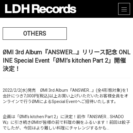
OTHERS
ØMI 3rd Album『ANSWER…』リリース記念 ONL
INE Special Event「ØMI’s kitchen Part 2」開催
決定！
2022/2/2(水)発売 ØMI 3rd Album『ANSWER…』(全4形態対象)を1
会計につき7,000円(税込)以上お買い上げいただいたお客様全員をオ
ンラインで行うØMIによるSpecial Eventへご招待いたします。
企画は「ØMI’s kitchen Part 2」に決定！前作『ANSWER… SHADO
W』に引き続きØMIが皆様の前で料理の腕をふるいます！前回は餃子
でしたが、今回はより難しい料理にチャレンジするかも…