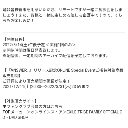
是非皆様食事を用意いただき、リモートですが一緒に食事会をしま
しょう！また、皆様と一緒に楽しめる催しも企画中ですので、そち
らもお楽しみに！
【開催日程】
2022/5/14(土)午後予定 ＜実施1回のみ＞
※開始時間は後日発表致します。
※配信後、一定期間のアーカイブ配信を予定しております。
【『ANSWER…』リリース記念ONLINE Special Eventご招待対象商品
販売期間】
ご好評により販売期間の延長が決定！
2021/12/11(土)20:30～2022/3/31(木)23:59まで
【対象販売サイト】
▼ファンクラブ会員の方はこちら
TOPメニュー
＞オンラインストア＞EXILE TRIBE FAMILY OFFICIAL C
D・DVD SHOP