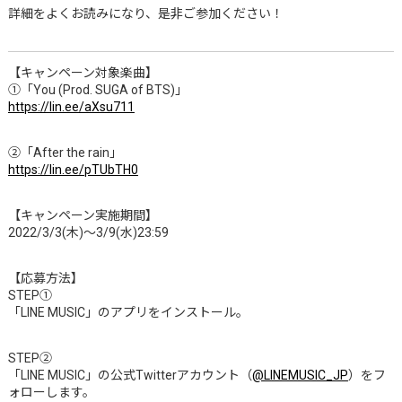
詳細をよくお読みになり、是非ご参加ください！
【キャンペーン対象楽曲】
①「You (Prod. SUGA of BTS)」
https://lin.ee/aXsu711
②「After the rain」
https://lin.ee/pTUbTH0
【キャンペーン実施期間】
2022/3/3(木)～3/9(水)23:59
【応募方法】
STEP①
「LINE MUSIC」のアプリをインストール。
STEP②
「LINE MUSIC」の公式Twitterアカウント（
@LINEMUSIC_JP
）をフ
ォローします。