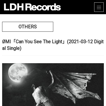
OTHERS
ØMI「Can You See The Light」(2021-03-12 Digit
al Single)