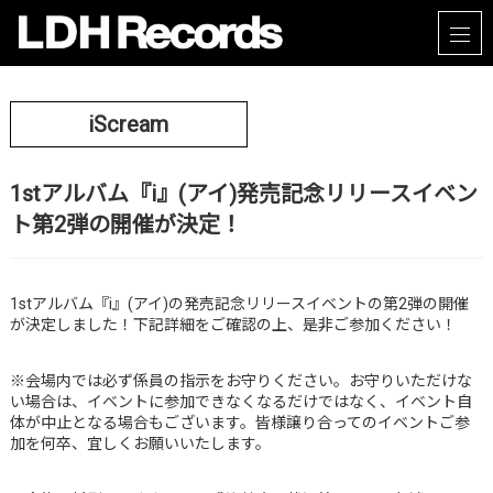
iScream
1stアルバム『i』(アイ)発売記念リリースイベン
ト第2弾の開催が決定！
1
st
アルバム『i』(アイ)の発売記念リリースイベントの第2弾の開催
が決定しました！下記詳細をご確認の上、是非ご参加ください！
※会場内では必ず係員の指示をお守りください。お守りいただけな
い場合は、イベントに参加できなくなるだけではなく、イベント自
体が中止となる場合もございます。皆様譲り合ってのイベントご参
加を何卒、宜しくお願いいたします。