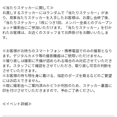
≪当たりステッカーに関して≫
お渡しするステッカーにはランダムで「当たりステッカー」があ
り、見事当たりステッカーを入手したお客様は、お渡し会終了後、
「当たりステッカー」1枚につき1回、メンバー全員とのグループシ
ョット撮影会にご参加いただけます。「当たりステッカー」を引か
れたお客様は、お近くのスタッフまでお声掛けをお願いいたしま
す。
※お客様がお持ちのスマートフォン・携帯電話でのみの撮影となり
ます。デジタルカメラ等の撮影機器はご使用いただけません。
※撮り直しは撮影に不備が認められる場合のみ対応させていただき
ます。スタッフにて確認をさせていただき、取り直し可否の判断を
させていただきます。
※お客様の持ち物を身に着ける、指定のポーズを取るなどのご要望
にはお応えできません。
※既に撮影会へご案内済みかどうか判別のため、ステッカー裏面に
印を付けさせていただきますので、予めご了承ください。
≪イベント詳細≫