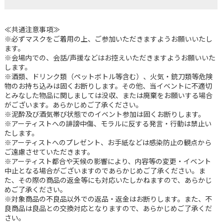
≪共通注意事項≫
※必ずマスクをご着用の上、ご参加いただきますようお願いいたし
ます。
※会場内での、会話/声援などはお控えいただきますようお願いいた
します。
※酒類、ドリンク類（ペットボトル等含む）、火気・銃刀類等危険
物のお持ち込みは固くお断りします。その他、当イベントに不適切
とみなした物品に関しましては没収、または廃棄をお願いする場合
がございます。あらかじめご了承ください。
※泥酔及び酒気帯び状態でのイベント参加は固くお断りします。
※アーティストへの誹謗中傷、モラルに反する発言・行動は禁止い
たします。
※アーティストへのプレゼント、お手紙などは感染防止の観点から
ご遠慮させていただきます。
※アーティスト都合や天候の影響により、内容等の変更・イベント
中止となる場合がございますのであらかじめご了承ください。ま
た、その際の商品の返金等にも対応いたしかねますので、あらかじ
めご了承ください。
※対象商品の不良品以外での返品・返金はお断りします。また、不
良商品は良品との交換対応となりますので、あらかじめご了承くだ
さい。