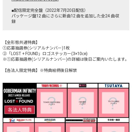
■
配信限定完全盤（2022年7月20日配信
）
パッケージ盤12 曲にさらに新曲12 曲を追加した全24 曲収
録
【全形態共通特典】
①応募抽選券(シリアルナンバー)1枚
②「LOST + FOUND」ロゴステッカー(3×10㎝)
※①応募抽選券(シリアルナンバー)の詳細は後日ご案内いたします。
【各法人限定特典】※特典絵柄後日解禁