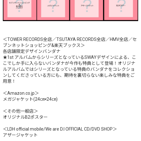
＜TOWER RECORDS全店／TSUTAYA RECORDS全店／HMV全店／セ
ブンネットショッピング&楽天ブックス＞
各店舗限定デザインバンダナ
★1st アルバムからシリーズとなっているSWAYデザインによる、こ
こでしか手に入らないバンダナが今作も特典として登場！オリジナ
ルアルバムではシリーズとなっている特典のバンダナをコレクショ
ンしてくださっている方にも、期待を裏切らない楽しみな特典をご
用意！
＜Amazon.co.jp＞
メガジャケット(24㎝×24㎝)
＜その他一般店＞
オリジナルB2ポスター
＜LDH official mobile/We are D.I OFFICIAL CD/DVD SHOP＞
アザージャケット