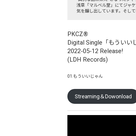
浅草「マルベル堂」にてジャケ
気を醸し出しています。そしてL
PKCZ®
Digital Single「もう
2022-05-12 Release!
(LDH Records)
01.もういいじゃん
Streaming＆Dowonload