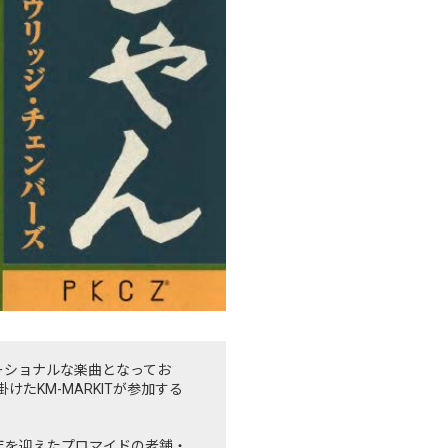
モーショナルな楽曲となってお
けたKM-MARKITが参加する
年を迎えたプロマイドの老舗・