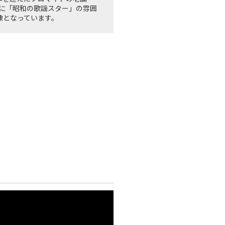
に「昭和の歌謡スター」の雰囲
映像となっています。