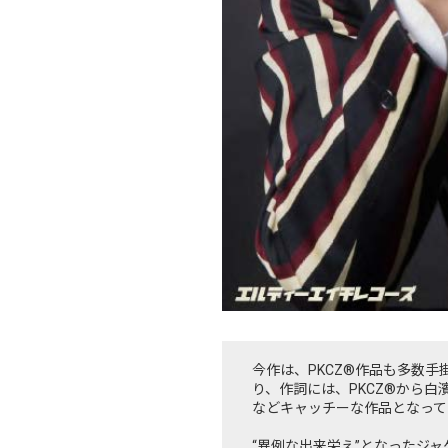
今作は、PKCZ®作品も多数手
り、作詞には、PKCZ®から白濱
などキャッチーな作品となって
“異例な出来栄え”となったジ