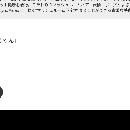
ット撮影を敢行。こだわりのマッシュルームヘア、表情、ポーズとまさ
yric Videoは、動く”マッシュルーム亜嵐”を見ることができる貴重な
いいじゃん」