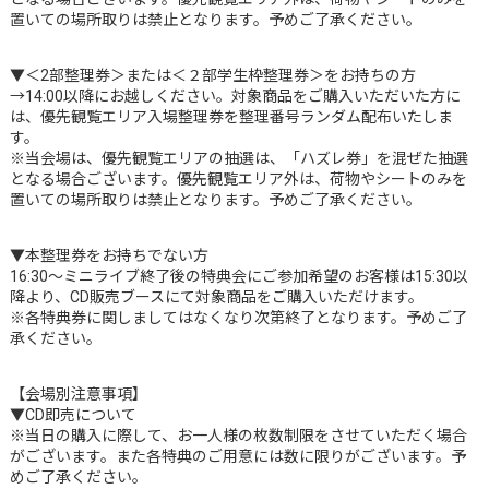
置いての場所取りは禁止となります。予めご了承ください。
▼＜2部整理券＞または＜２部学生枠整理券＞をお持ちの方
→14:00以降にお越しください。対象商品をご購入いただいた方に
は、優先観覧エリア入場整理券を整理番号ランダム配布いたしま
す。
※当会場は、優先観覧エリアの抽選は、「ハズレ券」を混ぜた抽選
となる場合ございます。優先観覧エリア外は、荷物やシートのみを
置いての場所取りは禁止となります。予めご了承ください。
▼本整理券をお持ちでない方
16:30～ミニライブ終了後の特典会にご参加希望のお客様は15:30以
降より、CD販売ブースにて対象商品をご購入いただけます。
※各特典券に関しましてはなくなり次第終了となります。予めご了
承ください。
【会場別注意事項】
▼CD即売について
※当日の購入に際して、お一人様の枚数制限をさせていただく場合
がございます。また各特典のご用意には数に限りがございます。予
めご了承ください。