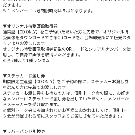
だきます。
※１メンバーにつき制限時間は５秒となります。
▼オリジナル待受画像取得券
通常盤【CD ONLY】をご予約いただいた方に先着で、オリジナル待
受画像をダウンロードできるQRコードを、会場即売所にて販売スタ
ッフよりお渡しします。
オリジナル待受画像取得券記載のQRコードとシリアルナンバーを使
用し、ご自身で画像を取得いただきます。
※全7種より1種ランダム
▼ステッカーお渡し券
期間限定生産盤【CD ONLY】をご予約の際に、ステッカーお渡し券
を選んだ方に先着でお渡しします。
ステッカーお渡し券をお持ちの方は、個別トーク会の際に、お好き
なメンバーにステッカーお渡し券を出していただくと、メンバーか
らステッカーを受け取れます。
※個別トーク会に参加されないお客様におかれましては、個別トー
ク会が開催される前にスタッフよりお渡しさせていただきます。
▼ラバーバンド引換券