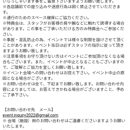
いらっしゃいます事をご留意下さいますようお願い致します。
※各店舗前での座り込みや迷惑行為は固く禁止させていただきま
す。
※通行のためのスペース確保にご協力ください。
※特典会は、スタッフがお客様の肩や腕などに触れて誘導する場合
があります。この事をご了承いただける方のみ特典会へご参加くだ
さい。
※事故・混乱防止の為、イベントでは様々な制限を設けさせて頂く
ことがあります。イベント当日は必ずスタッフの指示に従って頂き
ますようお願い致します。
※注意事項をお守り頂けない方はイベントにご参加頂けなくなる場
合もございます。また、イベントが中止となることもございますの
で、ご理解とご協力を宜しくお願い致します。
※イベント会場への問い合わせはお控え下さい。イベント中止の原
因となる場合がございます。
※お問い合わせは全て、下記までお願い致します。お問い合わせ内
容によりましては、お答えできかねる場合がございますこと、予め
ご了承下さい。
【お問い合わせ先 メール】
event.inquiry2022@gmail.com
※ 会場（施設）側のお問い合わせはご遠慮くださいますようお願い
いたします。