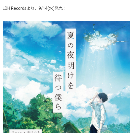
LDH Recordsより、9/14(水)発売！