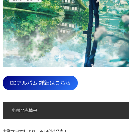
CDアルバム 詳細はこちら
小説 発売情報
実業之日本社より、9/14(水)発売！