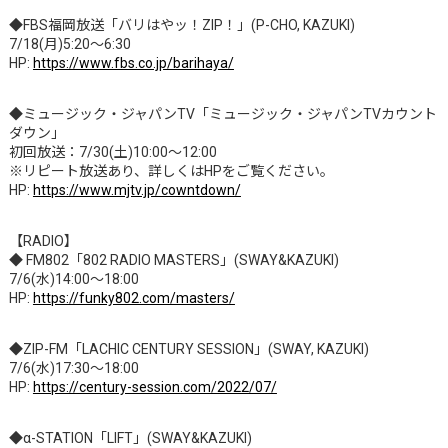
◆FBS福岡放送「バリはやッ！ZIP！」(P-CHO, KAZUKI)
7/18(月)5:20～6:30
HP:
https://www.fbs.co.jp/barihaya/
◆ミュージック・ジャパンTV「ミュージック・ジャパンTVカウント
ダウン」
初回放送：7/30(土)10:00～12:00
※リピート放送あり、詳しくはHPをご覧ください。
HP:
https://www.mjtv.jp/cowntdown/
【RADIO】
◆ FM802「802 RADIO MASTERS」(SWAY&KAZUKI)
7/6(水)14:00～18:00
HP:
https://funky802.com/masters/
◆ZIP-FM「LACHIC CENTURY SESSION」(SWAY, KAZUKI)
7/6(水)17:30～18:00
HP:
https://century-session.com/2022/07/
◆α-STATION「LIFT」(SWAY&KAZUKI)