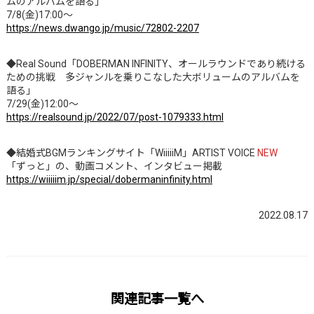
ムのアルバムを語る」
7/8(金)17:00～
https://news.dwango.jp/music/72802-2207
◆Real Sound「DOBERMAN INFINITY、オールラウンドであり続ける
ための挑戦 多ジャンルを乗りこなした大ボリュームのアルバムを
語る」
7/29(金)12:00～
https://realsound.jp/2022/07/post-1079333.html
◆結婚式BGMランキングサイト「WiiiiiM」ARTIST VOICE
NEW
「ずっと」の、動画コメント、インタビュー掲載
https://wiiiiim.jp/special/dobermaninfinity.html
2022.08.17
関連記事一覧へ