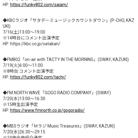
HP:
https://funky802.com/saiam/
◆KBCラジオ「サタデーミュージックカウントダウン」(P-CHO, KAZ
UKI)
7/16(土)13:00～19:00
※14時台にコメント出演予定
HP: https://kbc.co.jp/satakan/
◆FM802「on-air with TACTY IN THE MORNING」(SWAY, KAZUKI)
7/19(火)6:00～11:00
※8時台 コメント出演予定
HP:
https://funky802.com/tacty/
◆FM NORTH WAVE「GOGO RADIO COMPANY」(SWAY)
7/20(水)13:00～16:30
※15時生出演予定
HP:
https://www.fmnorth.co.jp/gogoradio/
◆MBSラジオ「Ｍラジ Music Treasures」(SWAY, KAZUKI)
7/20(水)26:30～29:15
※24曲全曲紹介予定