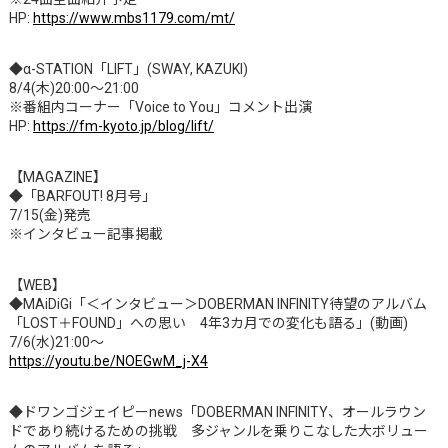
HP:
https://www.mbs1179.com/mt/
◆α-STATION「LIFT」(SWAY, KAZUKI)
8/4(木)20:00～21:00
※番組内コーナー「Voice to You」コメント出演
HP:
https://fm-kyoto.jp/blog/lift/
【MAGAZINE】
◆「BARFOUT! 8月号」
7/15(金)発売
※インタビュー記事掲載
【WEB】
◆MAiDiGi「＜インタビュー＞DOBERMAN INFINITY待望のアルバム
「LOST＋FOUND」への思い 4年3カ月での変化も語る」(動画)
7/6(水)21:00～
https://youtu.be/NOEGwM_j-X4
◆ドワンゴジェイピーnews「DOBERMAN INFINITY、オールラウン
ドであり続けるための挑戦 多ジャンルを乗りこなした大ボリュー