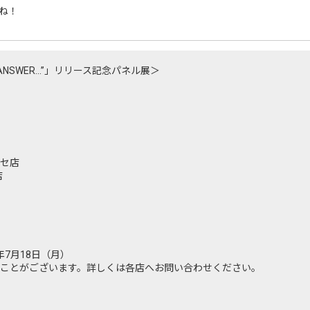
ね！
022 “ANSWER…”」リリース記念パネル展＞
セ店
店
2年7月18日（月）
ことがございます。詳しくは各店へお問い合わせください。