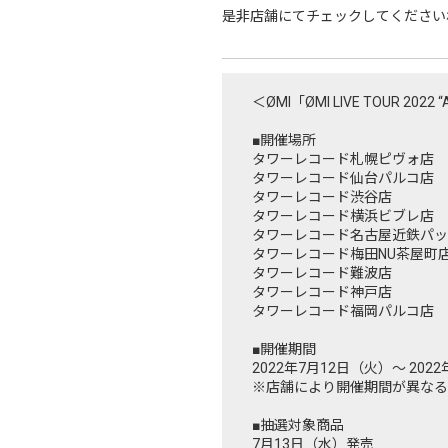
是非店舗にてチェックしてください
＜ØMI「ØMI LIVE TOUR 2
■開催場所
タワーレコード札幌ピヴォ店
タワーレコード仙台パルコ店
タワーレコード渋谷店
タワーレコード横浜ビブレ店
タワーレコード名古屋近鉄パッ
タワーレコード梅田NU茶屋町
タワーレコード難波店
タワーレコード神戸店
タワーレコード福岡パルコ店
■開催期間
2022年7月12日（火）～ 202
※店舗により開催期間が異なる
■抽選対象商品
7月13日（水）発売