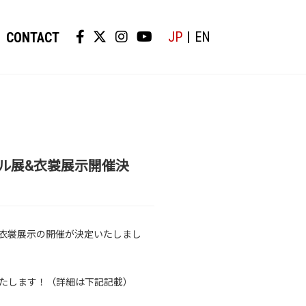
JP
EN
CONTACT
…”」 パネル展&衣裳展示開催決
パネル展及び衣裳展示の開催が決定いたしまし
たします！（詳細は下記記載）