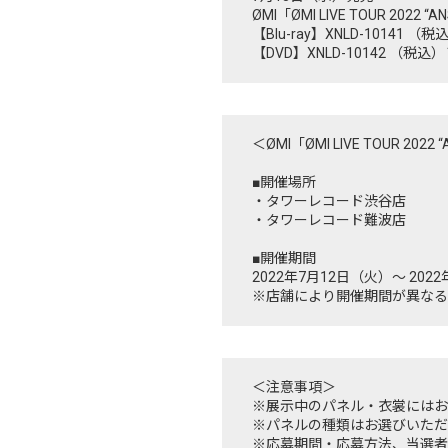
ØMI「ØMI LIVE TOUR 2022 “
【Blu-ray】XNLD-10141 （
【DVD】XNLD-10142 （税込）
＜ØMI「ØMI LIVE TOUR 20
■開催場所
・タワーレコード渋谷店
・タワーレコード難波店
■開催期間
2022年7月12日（火）～ 202
※店舗により開催期間が異なる
＜注意事項＞
※展示中のパネル・衣裳にはお
※パネルの種類はお選びいただ
※応募期間・応募方法、当選者