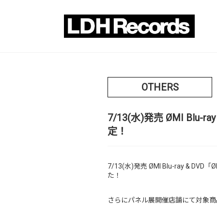
OTHERS
7/13(水)発売 ØMI Blu-
定！
7/13(水)発売 ØMI Blu-ray 
た！
さらにパネル展開催店舗にて対象商