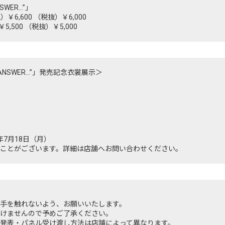
ANSWER…”」
税込）￥6,600 （税抜）￥6,000
￥5,500 （税抜）￥5,000
22 “ANSWER…”」発売記念衣裳展示＞
2年7月18日（月）
ことがございます。詳細は店舗へお問い合わせください。
手を触れないよう、お願いいたします。
けませんので予めご了承ください。
発表・パネル受け渡し方法は店舗によって異なります。