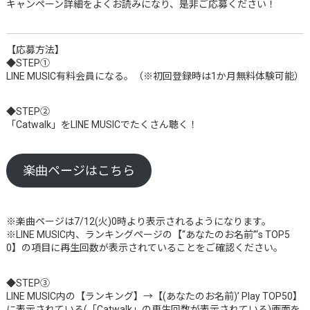
キャンペーン詳細をよくお読みになり、是非ご応募ください！
【応募方法】
◆STEP①
LINE MUSIC有料会員になる。（※初回登録時は1か月無料体験可能）
◆STEP②
「Catwalk」をLINE MUSICでたくさん聴く！
楽曲ページはこちら
※楽曲ページは7/12(火)0時より表示されるようになります。
※LINE MUSIC内、ランキングページの【“あなたのお名前”‘s TOP5
0】の項目に再生回数が表示されていることをご確認ください。
◆STEP③
LINE MUSIC内の【ランキング】→【(あなたのお名前)’ Play TOP50】
に表示されている(「Catwalk」の再生回数が表示されている)画面を