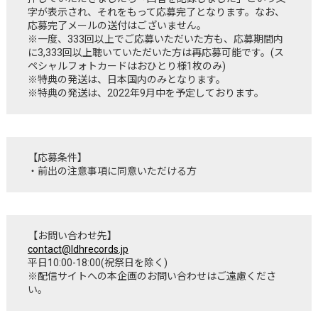
字が表示され、それをもって応募完了となります。なお、
応募完了メールの送付はございません。
※一度、333回以上でご応募いただいた方も、応募期間内
に3,333回以上聴いていただいた方は再応募可能です。(ス
ペシャルフォトカードはおひとり様1枚のみ)
※特典の発送は、日本国内のみとなります。
※特典の発送は、2022年9月中を予定しております。
【応募条件】
・前出の注意事項に同意いただける方
【お問い合わせ先】
contact@ldhrecords.jp
平日10:00-18:00(祝祭日を除く)
※配信サイトへの本企画のお問い合わせはご遠慮くださ
い。