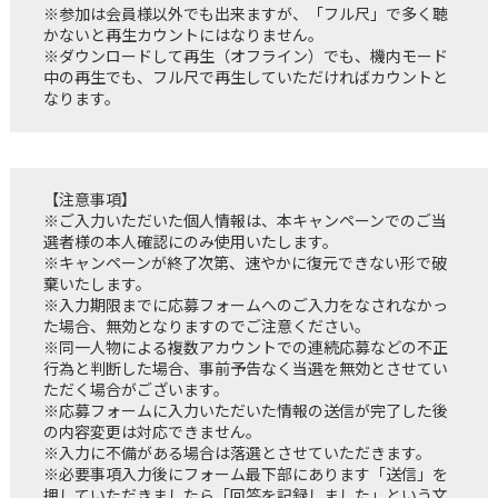
※参加は会員様以外でも出来ますが、「フル尺」で多く聴
かないと再生カウントにはなりません。
※ダウンロードして再生（オフライン）でも、機内モード
中の再生でも、フル尺で再生していただければカウントと
なります。
【注意事項】
※ご入力いただいた個人情報は、本キャンペーンでのご当
選者様の本人確認にのみ使用いたします。
※キャンペーンが終了次第、速やかに復元できない形で破
棄いたします。
※入力期限までに応募フォームへのご入力をなされなかっ
た場合、無効となりますのでご注意ください。
※同一人物による複数アカウントでの連続応募などの不正
行為と判断した場合、事前予告なく当選を無効とさせてい
ただく場合がございます。
※応募フォームに入力いただいた情報の送信が完了した後
の内容変更は対応できません。
※入力に不備がある場合は落選とさせていただきます。
※必要事項入力後にフォーム最下部にあります「送信」を
押していただきましたら「回答を記録しました」という文