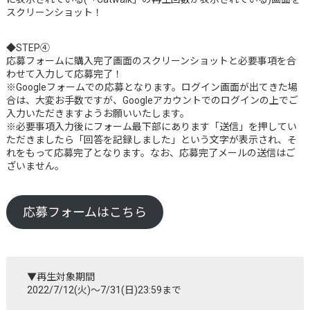
スクリーンショット！
◆STEP④
応募フォームに購入完了画面のスクリーンショットと必要事項を合
わせて入力して応募完了！
※Googleフォームでの応募となります。ログイン画面が出てきた場
合は、大変お手数ですが、Googleアカウントでのログインの上でご
入力いただきますようお願いいたします。
※必要事項入力後にフォーム最下部にあります「送信」を押してい
ただきましたら「回答を記録しました」という文字が表示され、そ
れをもって応募完了となります。なお、応募完了メールの送信はご
ざいません。
応募フォームはこちら
▼再生対象期間
2022/7/12(火)～7/31(日)23:59まで