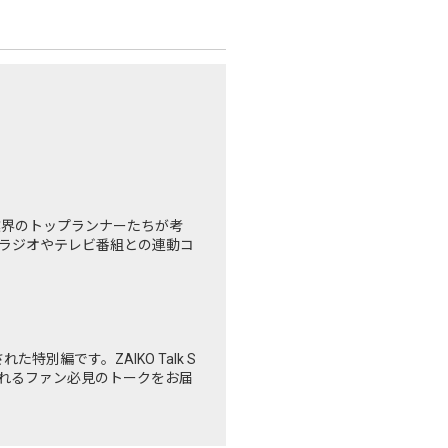
業界のトップランナーたちが考
ラジオやテレビ番組との連動コ
れた特別編です。ZAIKO Talk S
られるファン必見のトークをお届