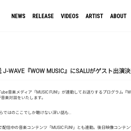
NEWS
RELEASE
VIDEOS
ARTIST
ABOUT
00放送 J-WAVE『WOW MUSIC』にSALUがゲスト出演
とYouTube音楽メディア「MUSIC FUN!」が連動してお送りするプログラム『
LUが音楽対談をいたします。
らではのここでしか聴けない深い話も…
Tubeで配信中の音楽コンテンツ「MUSIC FUN!」とも連動。後日映像コ