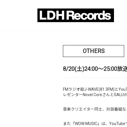
OTHERS
8/20(土)24:00〜25:
FMラジオ局J-WAVE(81.3FM)
レゼンターNovel CoreさんとSA
音楽クリエイター同士、対談番組な
また『WOW MUSIC』は、You