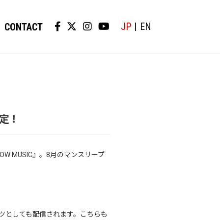
JP
EN
CONTACT
決定！
WOW MUSIC』。8月のマンスリープ
ンテンツとしても配信されます。こちらも