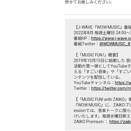
併せてお楽しみください。
【J-WAVE『WOW MUSIC』
2022年8月 毎週土曜日 24:00～2
番組HP：
https://www.j-wave.c
番組Twitter：
@WOWMUSIC_8
【「MUSIC FUN !」概要】
2019年10月15日に始動し
活動の第一弾としてYouTu
える「すごい音楽」や「すごい
ンテンツを配信している。
YouTubeチャンネル：
https:/
Twitter：
https://twitter.com/
【「MUSIC FUN! with ZAIKO
『WOW MUSIC』に、ZAIKOプ
essionでは、音楽トーク
けいたします。毎週水曜日新エ
ZAIKO Premium ：
https://zai