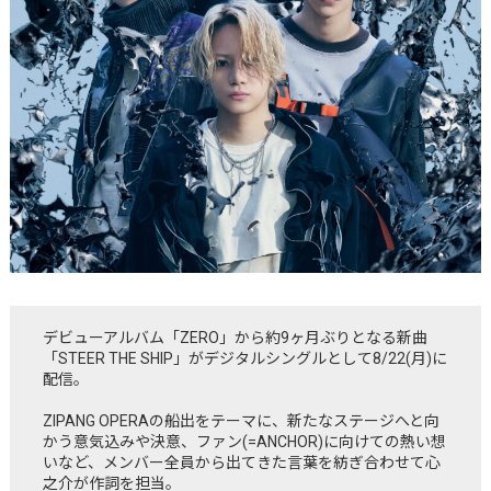
デビューアルバム「ZERO」から約9ヶ月ぶりとなる新曲
「STEER THE SHIP」がデジタルシングルとして8/22(月)に
配信。
ZIPANG OPERAの船出をテーマに、新たなステージへと向
かう意気込みや決意、ファン(=ANCHOR)に向けての熱い想
いなど、メンバー全員から出てきた言葉を紡ぎ合わせて心
之介が作詞を担当。