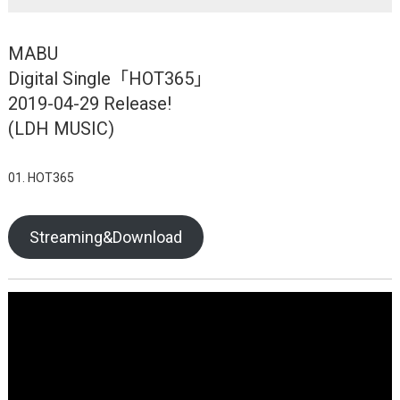
MABU
Digital Single「HOT365」
2019-04-29 Release!
(LDH MUSIC)
01. HOT365
Streaming&Download