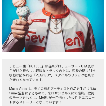
デビュー曲「HOT365」は音楽プロデューサー・UTA氏が
手がけた春らしい軽快なトラックの上に、恋愛の駆け引き
模様が描かれる「PLAY BOY」スタイルのリリックを乗せ
た楽曲となっています。
Music Videoは、多くの有名アーティスト作品を手がけるta
tsuaki監督によるもので、米ロサンゼルスにて撮影。歌詞
のテーマをもとに、MABUが一目惚れした女性をエスコー
トするストーリーとなっています！