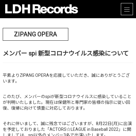
ZIPANG OPERA
メンバー spi 新型コロナウイルス感染について
平素よりZIPANG OPERAを応援していただき、誠にありがとうござ
います。
このたび、メンバーのspiが新型コロナウイルスに感染していること
が判明いたしました。現在は保健所と専門家の皆様の指示に従い回
復、復帰に向けて慎重に対応しております。
それに伴いまして、誠に残念ではございますが、8月22日(月)に出演
を予定しておりました「ACTORS☆LEAGUE in Baseball 2022」に関
しましては、spi以外のメンバー3名で出演いたします。