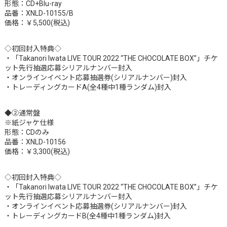
形態：CD+Blu-ray
品番：XNLD-10155/B
価格：￥5,500(税込)
◇初回封入特典◇
・「Takanori Iwata LIVE TOUR 2022 “THE CHOCOLATE BOX”」チケ
ット先行抽選応募シリアルナンバー封入
・オンラインイベント応募抽選券(シリアルナンバー)封入
・トレーディングカードA(全4種中1種ランダム)封入
◆②通常盤
※紙ジャケ仕様
形態：CDのみ
品番：XNLD-10156
価格：￥3,300(税込)
◇初回封入特典◇
・「Takanori Iwata LIVE TOUR 2022 “THE CHOCOLATE BOX”」チケ
ット先行抽選応募シリアルナンバー封入
・オンラインイベント応募抽選券(シリアルナンバー)封入
・トレーディングカードB(全4種中1種ランダム)封入