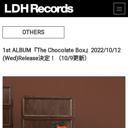
OTHERS
1st ALBUM『The Chocolate Box』2022/10/12
(Wed)Release決定！（10/9更新）