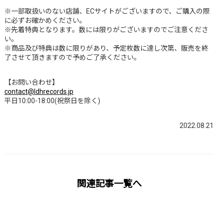
※一部取扱いのない店舗、ECサイトがございますので、ご購入の際
に必ずお確かめください。
※先着特典となります。数には限りがございますのでご注意くださ
い。
※商品及び特典は数に限りがあり、予定枚数に達し次第、販売を終
了させて頂きますので予めご了承ください。
【お問い合わせ】
contact@ldhrecords.jp
平日10:00-18:00(祝祭日を除く)
2022.08.21
関連記事一覧へ