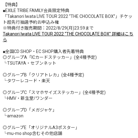
【特典】
■EXILE TRIBE FAMILY会員限定特典
「Takanori Iwata LIVE TOUR 2022 “THE CHOCOLATE BOX”」チケッ
ト超先行抽選予約お申込み権
※特典付き販売期間：2022/8/29(月)23:59まで
Takanori Iwata LIVE TOUR 2022 “THE CHOCOLATE BOX” 詳細はこち
ら
■全国CD SHOP・EC SHOP購入者先着特典
◎グループA「ICカードステッカー」(全4種予定)
└TSUTAYA・セブンネット
◎グループB「クリアトレカ」(全4種予定)
└タワーレコード・楽天
◎グループC「スマホサイズステッカー」(全4種予定)
└HMV・新生堂/ワンダー
◎グループD「メガジャケ」
└amazon
◎グループE「オリジナルA3ポスター」
└mu-mo shop含むその他店舗