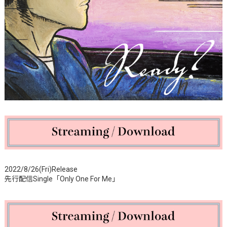
2022/8/26(Fri)Release
先行配信Single「Only One For Me」