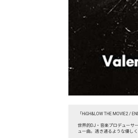
「HiGH&LOW THE MOVIE2 / E
世界的DJ・音楽プロデューサーで
ュー曲。透き通るような優しく