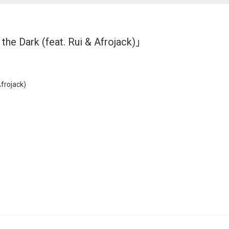
 the Dark (feat. Rui & Afrojack)」
Afrojack)