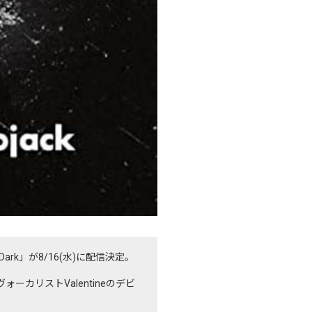
o the Dark」が8/16(水)に配信決定。
ーカリストValentineのデビ