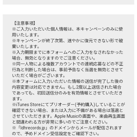
【注意事項】
※ご入力いただいた個人情報は、本キャンペーンのみに使
用いたします。
※キャンペーンが終了次第、速やかに復元できない形で破
棄いたします。
※入力期限までに本フォームへのご入力をなされなかった
場合、無効となりますのでご注意ください。
※同一人物による複数アカウントでの連続応募などの不正
行為と判断した場合は、事前予告なく当選を無効とさせて
いただく場合がございます。
※本フォームに入力いただいた情報の送信が完了した後の
内容変更は対応できません。もし2度以上送信された場合
であっても、初回送信分のみを有効情報とさせていただき
ます。
※iTunes Storeにてプリオーダー(予約購入)していることが
確認できない場合、または入力に不備がある場合は落選と
させていただきます。Apple Musicの画面や、楽曲再生画面
と間違われる方が非常に多いのでご注意ください。
※「ldhrecords.jp」のドメインからメールが配信されます
ので、予めドメイン受信設定をご確認下さい。