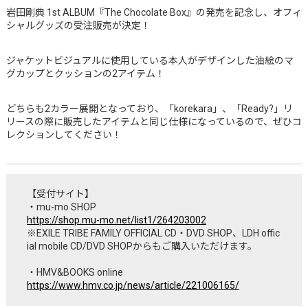
岩田剛典 1st ALBUM『The Chocolate Box』の発売を記念し、オフィ
シャルグッズの受注販売が決定！
ジャケットビジュアルに使用している本人がデザインした油絵のマ
グカップとクッションの2アイテム！
どちらも2カラー展開となっており、「korekara」、「Ready?」リ
リースの際に販売したアイテムと同じ仕様になっているので、ぜひコ
レクションしてください！
【受付サイト】
・mu-mo SHOP
https://shop.mu-mo.net/list1/264203002
※EXILE TRIBE FAMILY OFFICIAL CD・DVD SHOP、LDH offic
ial mobile CD/DVD SHOPからもご購入いただけます。
・HMV&BOOKS online
https://www.hmv.co.jp/news/article/221006165/