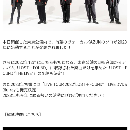
本日開催した東京公演内で、待望のヴォーカルKAZUKIのソロが2023
年に始動することが発表されました！
さらに2022年12月にこちらも初となる、東京公演のLIVE音源からア
ルバム「LOST＋FOUND」に収録された楽曲だけを集めた「LOST＋F
OUND “THE LIVE”」の配信も決定！
また2023年初頭には「LIVE TOUR 2022“LOST＋FOUND”」LIVE DVD&
Blu-rayも発売決定！
2023年も今年に勝る勢いの活動にぜひご注目ください！
【解禁映像はこちら】