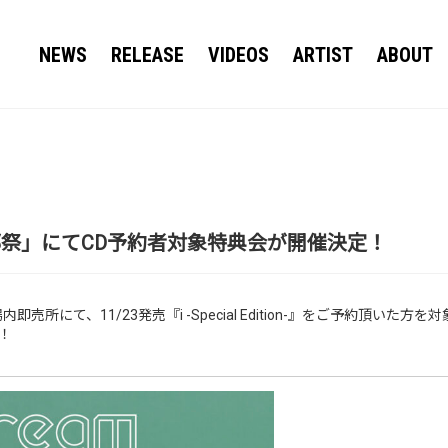
NEWS
RELEASE
VIDEOS
ARTIST
ABOUT
部祭」にてCD予約者対象特典会が開催決定！
所にて、11/23発売『i -Special Edition-』をご予約頂いた方を
！