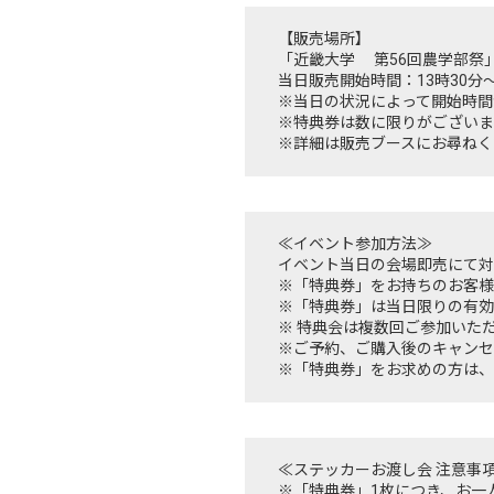
【販売場所】
「近畿大学 第56回農学部祭
当日販売開始時間：13時30分
※当日の状況によって開始時間
※特典券は数に限りがございま
※詳細は販売ブースにお尋ねく
≪イベント参加方法≫
イベント当日の会場即売にて対
※「特典券」をお持ちのお客様
※「特典券」は当日限りの有効
※ 特典会は複数回ご参加いた
※ご予約、ご購入後のキャンセ
※「特典券」をお求めの方は、
≪ステッカーお渡し会 注意事
※「特典券」1枚につき、お一