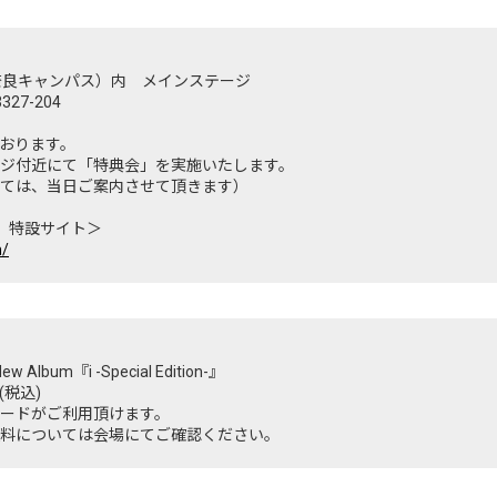
（奈良キャンパス）内 メインステージ
27-204
おります。
ジ付近にて「特典会」を実施いたします。
ては、当日ご案内させて頂きます）
祭 特設サイト＞
m/
lbum『i -Special Edition-』
0(税込)
ードがご利用頂けます。
料については会場にてご確認ください。