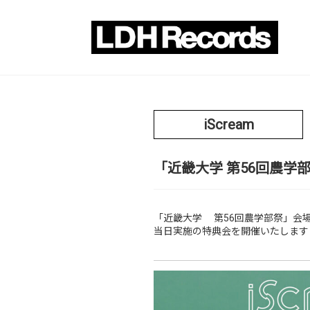
iScream
「近畿大学 第56回農学
「近畿大学 第56回農学部祭」会場内即売
当日実施の特典会を開催いたします