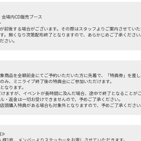
」会場内CD販売ブース
～
が前後する場合がございます。その際はスタッフよりご案内させていた
す。無くなり次第配布終了となりますので、あらかじめご了承ください
ださい。
象商品を全額前金にてご予約いただいた方に先着で、「特典券」を差し
のみ、ミニライブ終了後の特典会にご参加いただけます。
となります。
だけますが、イベントが長時間に及んだ場合、途中で終了となることが
ル・返金は一切お受けできませんので、予めご了承ください。
店頭購入特典がある場合も対象外となりますので、予めご了承ください
項≫
人様1枚、メンバーよりステッカーをお渡しさせていただきます。