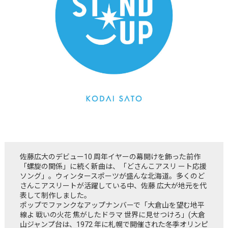
佐藤広大のデビュー10 周年イヤーの幕開けを飾った前作
「螺旋の関係」に続く新曲は、「どさんこアスリ ート応援
ソング」。ウィンタースポーツが盛んな北海道。多くのど
さんこアスリートが活躍している中、佐藤 広大が地元を代
表して制作しました。
ポップでファンクなアップナンバーで「大倉山を望む地平
線よ 戦いの火花 焦がしたドラマ 世界に見せつけろ」(大倉
山ジャンプ台は、1972 年に札幌で開催された冬季オリンピ