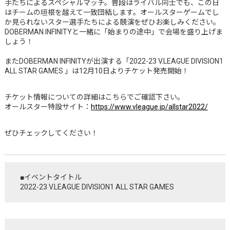
手たちによるスペシャルマッチ。普段はライバル同士でも、この日
はチームの垣根を越えて一致団結します。オールスターゲームでし
か見られないスター選手たちによる競演をぜひお楽しみください。
DOBERMAN INFINITYと一緒に「始まりの途中」で会場を盛り上げま
しょう！
またDOBERMAN INFINITYが出演する「2022-23 V.LEAGUE DIVISION1
ALL STAR GAMES 」は12月10日よりチケット発売開始！
チケット情報についての詳細はこちらでご確認下さい。
オールスター特設サイト：
https://www.vleague.jp/allstar2022/
ぜひチェックしてください！
■イベントタイトル
2022-23 V.LEAGUE DIVISION1 ALL STAR GAMES