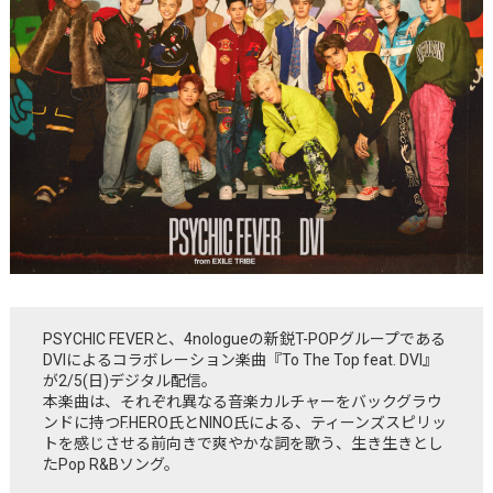
PSYCHIC FEVERと、4nologueの新鋭T-POPグループである
DVIによるコラボレーション楽曲『To The Top feat. DVI』
が2/5(日)デジタル配信。
本楽曲は、それぞれ異なる音楽カルチャーをバックグラウ
ンドに持つF.HERO氏とNINO氏による、ティーンズスピリッ
トを感じさせる前向きで爽やかな詞を歌う、生き生きとし
たPop R&Bソング。