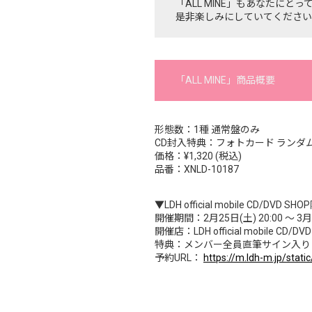
「ALL MINE」もあなたに
是非楽しみにしていてください
「ALL MINE」商品概要
形態数：1種 通常盤のみ
CD封入特典：フォトカード ランダム
価格：¥1,320 (税込)
品番：XNLD-10187
▼LDH official mobile CD/DV
開催期間：2月25日(土) 20:00 ～ 3月3
開催店：LDH official mobile CD/D
特典：メンバー全員直筆サイン入りト
予約URL：
https://m.ldh-m.jp/stati