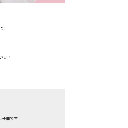
に！
さい！
た楽曲です。