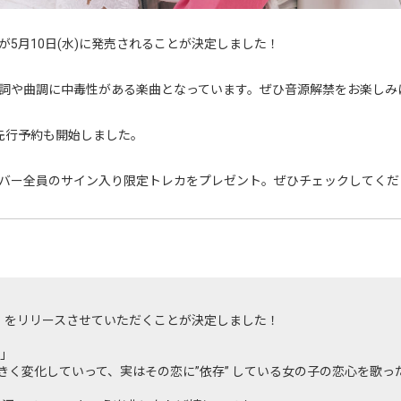
 MINE」が5月10日(水)に発売されることが決定しました！
詞や曲調に中毒性がある楽曲となっています。ぜひ音源解禁をお楽しみ
先行予約も開始しました。
バー全員のサイン入り限定トレカをプレゼント。ぜひチェックしてくだ
L MINE」をリリースさせていただくことが決定しました！
」
大きく変化していって、実はその恋に”依存” している女の子の恋心を歌っ