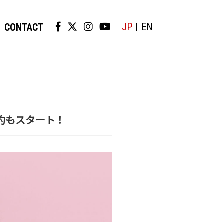
JP
EN
CONTACT
行予約もスタート！