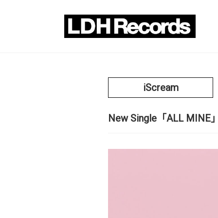
iScream
New Single「ALL