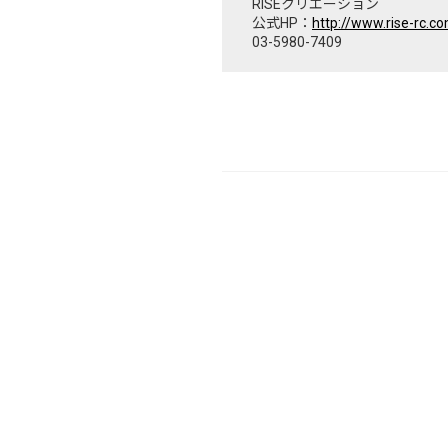
RISEクリエーション
公式HP：
http://www.rise-rc.c
03-5980-7409