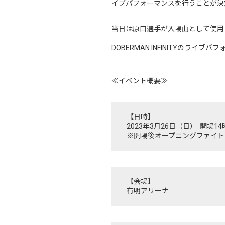
イブパフォーマンスを行うことが決
当日は原口選手が入場曲として使用してい
DOBERMAN INFINITYのラ
≪イベント概要≫
【日時】
2023年3月26日（日） 開場
※開場後オープニングファイト
【会場】
有明アリーナ