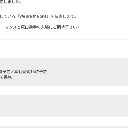
定しました。
る『We are the one』を披露します。
イブパフォーマンスと原口選手の入場にご期待下さい！
14時予定／本戦開始15時予定
を実施