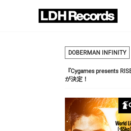
DOBERMAN INFINITY
『Cygames presents
が決定！