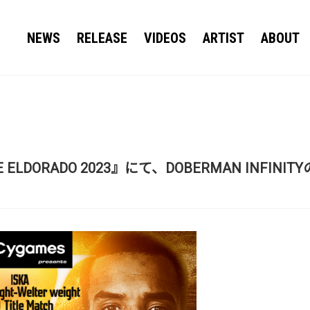
NEWS
RELEASE
VIDEOS
ARTIST
ABOUT
 RISE ELDORADO 2023』にて、DOBERMAN IN