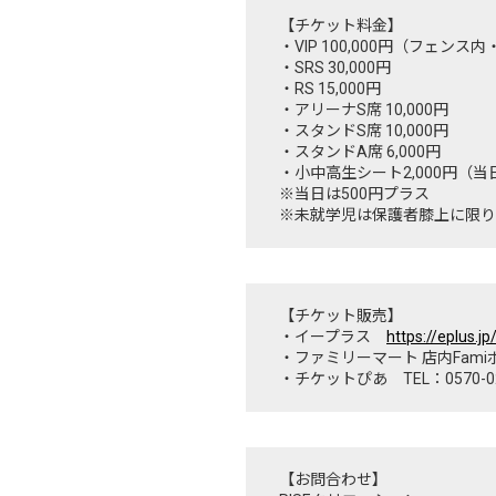
【チケット料金】
・VIP 100,000円（フェ
・SRS 30,000円
・RS 15,000円
・アリーナS席 10,000円
・スタンドS席 10,000円
・スタンドA席 6,000円
・小中高生シート2,000円（
※当日は500円プラス
※未就学児は保護者膝上に限り
【チケット販売】
・イープラス
https://eplus.jp
・ファミリーマート 店内Fami
・チケットぴあ TEL：0570-0
【お問合わせ】