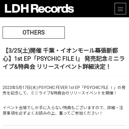
OTHERS
【3/25(土)開催 千葉・イオンモール幕張新都
心】1st EP「PSYCHIC FILE Ⅰ」 発売記念ミニラ
イブ&特典会 リリースイベント詳細決定！
2023年5月17日(水) PSYCHIC FEVER 1st EP「PSYCHIC FILE Ⅰ」の発
売を記念して、ミニライブ&特典会のリリースイベントを開催！
イベント会場でしか手に入らない特典もございますので、詳細・注
意事項を必ずよくお読みの上、奮ってご参加ください！