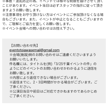
※事故・混乱防止の為、イベントでは様々な制限を設けさせて頂く
ことがあります。イベント当日は必ずスタッフの指示に従って頂き
ますようお願い致します。
※注意事項をお守り頂けない方はイベントにご参加頂けなくなる場
合もございます。また、イベントが中止となることもございますの
で、ご理解とご協力を宜しくお願い致します。
※イベント会場への問い合わせはお控え下さい。
【お問い合わせ先】
eventotoiawasemail@gmail.com
※会場(施設)側のお問い合わせはご遠慮くださいますよう
お願いいたします。
件名欄には、タイトルを(例)「3/25千葉イベントの件」の
ようにどのイベントのお問い合わせかわかるように送信を
お願い致します。
※内容により返信できない場合がございます。
※返信までに、2・3日時間がかかる場合がございます。ご
了承ください。
※公演日当日や前日はご対応できかねますのであらかじめ
ご了承ください。