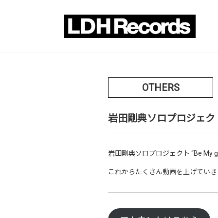
OTHERS
岩田剛典ソロプロジェクト “Be 
岩田剛典ソロプロジェクト “Be My gue
これからたくさん動画を上げていき