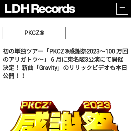
PKCZ®
初の単独ツアー「PKCZ®感謝祭2023〜100 万回
のアリガトウ〜」 6 ⽉に東名阪3公演にて開催
決定！ 新曲「Gravity」のリリックビデオも本⽇
公開！！