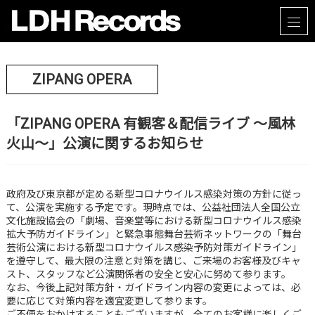
ZIPANG OPERA
「ZIPANG OPERA 有観客＆配信ライブ 〜風林
火山〜」公演に関するお知らせ
政府及び東京都が定める新型コロナウイルス感染対策の方針に従っ
て、公演を実施する予定です。現時点では、公益社団法人全国公立
文化施設協会の「劇場、音楽堂等における新型コロナウイルス感染
拡大予防ガイドライン」と緊急事態舞台芸術ネットワークの「舞台
芸術公演における新型コロナウイルス感染予防対策ガイドライン」
を遵守して、最大限の注意と対策を講じ、ご来場のお客様及びキャ
スト、スタッフなど公演関係者の安全と安心に努めて参ります。
なお、今後上記対策方針・ガイドライン内容の変更によっては、必
要に応じて対策内容を適宜変更して参ります。
ご不便をおかけすることもございますが、全てのお客様に楽しくご