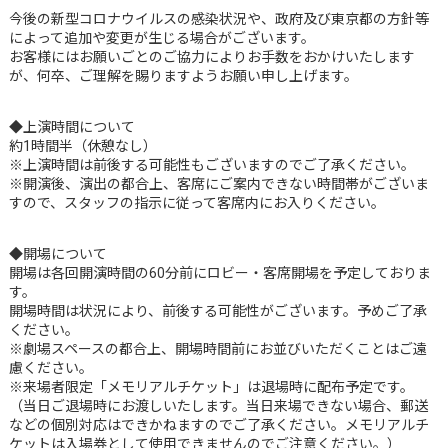
今後の新型コロナウイルスの感染状況や、政府及び東京都の方針等
によって追加や変更が生じる場合がございます。
お客様にはお願いごとのご協力によりお手数をおかけいたします
が、何卒、ご理解を賜りますようお願い申し上げます。
◆上演時間について
約1時間半（休憩なし）
※上演時間は前後する可能性もございますのでご了承ください。
※開演後、演出の都合上、客席にご案内できない時間帯がございま
すので、スタッフの指示に従って客席内にお入りください。
◆開場について
開場は各回開演時間の60分前にロビー・客席開場を予定しておりま
す。
開場時間は状況により、前後する可能性がございます。予めご了承
ください。
※劇場スペースの都合上、開場時間前にお並びいただくことはご遠
慮ください。
※来場者限定「メモリアルチケット」は退場時に配布予定です。
（当日ご退場時にお渡しいたします。当日来場できない場合、郵送
などの個別対応はできかねますのでご了承ください。メモリアルチ
ケットは入場券として使用できませんのでご注意ください。）