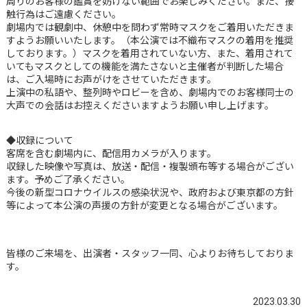
周りのお客様の鑑賞を妨げない範囲でお楽しみください。また、接
触行為はご遠慮ください。
劇場内では観劇中、休憩中を問わず常時マスクをご着用いただきま
すようお願いいたします。（本公演では不織布マスクの着用を推奨
しております。）マスクを着用されていない方、また、着用されて
いてもマスクとしての機能を満たさないと主催者が判断した場合
は、ご入場時にお声がけをさせていただきます。
上演中の私語や、整列時やロビーを含め、劇場内でのお客様同士の
大声での会話はお控えくださいますようお願い申し上げます。
◆収録について
客席を含む劇場内に、配信用カメラが入ります。
収録した映像や写真は、放送・配信・複製頒布等する場合がござい
ます。予めご了承ください。
今後の新型コロナウイルスの感染状況や、政府および東京都の方針
等によって本公演の声援の方針が変更となる場合がございます。
皆様のご来場を、出演者・スタッフ一同、心よりお待ちしておりま
す。
2023.03.30