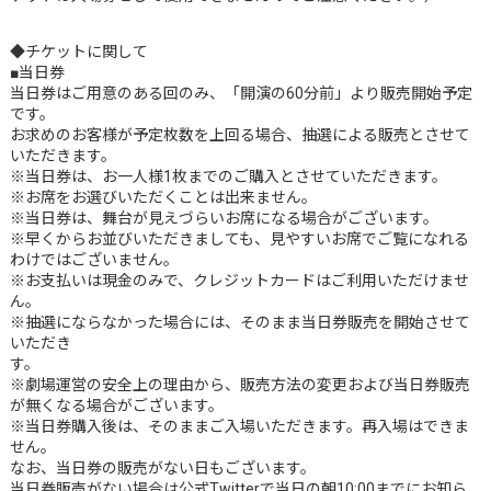
◆チケットに関して
■当日券
当日券はご用意のある回のみ、「開演の60分前」より販売開始予定
です。
お求めのお客様が予定枚数を上回る場合、抽選による販売とさせて
いただきます。
※当日券は、お一人様1枚までのご購入とさせていただきます。
※お席をお選びいただくことは出来ません。
※当日券は、舞台が見えづらいお席になる場合がございます。
※早くからお並びいただきましても、見やすいお席でご覧になれる
わけではございません。
※お支払いは現金のみで、クレジットカードはご利用いただけませ
ん。
※抽選にならなかった場合には、そのまま当日券販売を開始させて
いただき
す。
※劇場運営の安全上の理由から、販売方法の変更および当日券販売
が無くなる場合がございます。
※当日券購入後は、そのままご入場いただきます。再入場はできま
せん。
なお、当日券の販売がない日もございます。
当日券販売がない場合は公式Twitterで当日の朝10:00までにお知ら