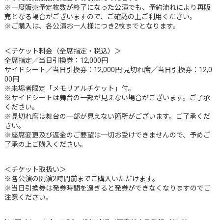
※一度販売予定枚数が終了になった公演でも、予約流れにより再販
売となる場合がございますので、ご確認の上ご利用ください。
※ご購入は、各公演お一人様につき2枚までとなります。
＜チケット料金（全席指定・税込）＞
全席指定／当日引換券：12,000円
サイドシート／当日引換券：12,000円 見切れ席／当日引換券：12,0
00円
※来場者限定「メモリアルチケット」付。
※サイドシートは舞台の一部が見えない場合がございます。ご了承
ください。
※見切れ席は舞台の一部が見えない箇所がございます。ご了承くだ
さい。
※座席変更及び返金のご要望は一切お受けできませんので、予めご
了承の上ご購入ください。
＜チケット取扱い＞
※各公演の開演2時間前までご購入いただけます。
※当日引換券は発券時間を過ぎると発券ができなくなりますのでご
注意ください。