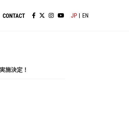
JP
EN
CONTACT
ン実施決定！