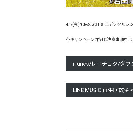
4/7(金)配信の岩田剛典デジタルシ
各キャンペーン詳細と注意事項をよ
iTunes/レコチョク/
LINE MUSIC 再生回数