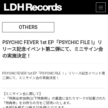
OTHERS
PSYCHIC FEVER 1st EP「PSYCHIC FILE Ⅰ」リ
リース記念イベント第二弾にて、ミニサイン会
の実施決定！
PSYCHIC FEVER 1st EP「PSYCHIC FILE Ⅰ」リリース記念イベント第
二弾にて、ミニサイン会の実施決定！
【ミニサイン会に関して】
・「特典会参加券(以下特典券)」の裏面に当たりマークが記載された
「特典券」をお持ちの方をご招待いたします。
・各部5名様ずつ(最大10名様)となります。