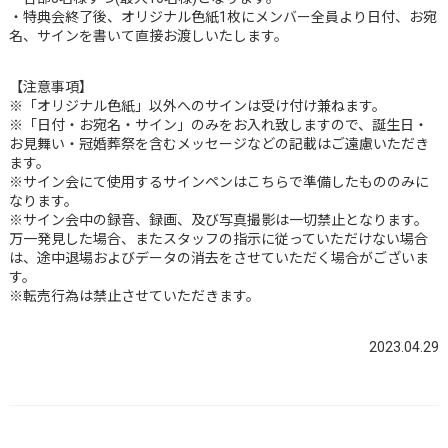
・特典会終了後、オリジナル色紙1枚にメンバー全員より日付、お宛
名、サインを書いて直接お渡しいたします。
【注意事項】
※「オリジナル色紙」以外へのサインは受け付け兼ねます。
※「日付・お宛名・サイン」のみをお入れ致しますので、誕生日・
お見舞い・冠婚葬祭を含むメッセージなどの記載はご遠慮いただき
ます。
※サイン会にて使用するサインペンはこちらで準備したもののみに
なります。
※サイン会中の録音、録画、及び写真撮影は一切禁止となります。
万一発見した場合、またスタッフの指示に従っていただけない場合
は、途中退場およびデータの消去をさせていただく場合がございま
す。
※転売行為は禁止させていただきます。
2023.04.29