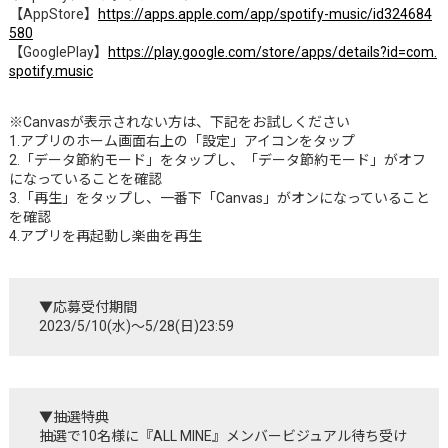
【AppStore】
https://apps.apple.com/app/spotify-music/id324684
580
【GooglePlay】
https://play.google.com/store/apps/details?id=com.
spotify.music
※Canvasが表示されない方は、下記をお試しください
1.アプリのホーム画面右上の「設定」アイコンをタップ
2.「データ節約モード」をタップし、「データ節約モード」がオフ
になっていることを確認
3.「再生」をタップし、一番下「Canvas」がオンになっていること
を確認
4.アプリを再起動し楽曲を再生
▼応募受付期間
2023/5/10(水)～5/28(日)23:59
▼抽選特典
抽選で10名様に『ALL MINE』メンバービジュアル待ち受け