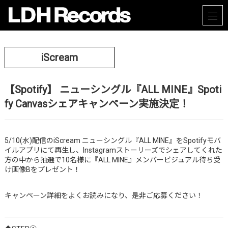
iScream
【Spotify】 ニューシングル『ALL MINE』Spoti
fy Canvasシェアキャンペーン実施決定！
5/10(水)配信のiScream ニューシングル『ALL MINE』をSpotifyモバ
イルアプリにて再生し、Instagramストーリーズでシェアしてくれた
方の中から抽選で10名様に『ALL MINE』メンバービジュアル待ち受
け画像Bをプレゼント！
キャンペーン詳細をよくお読みになり、是非ご応募ください！