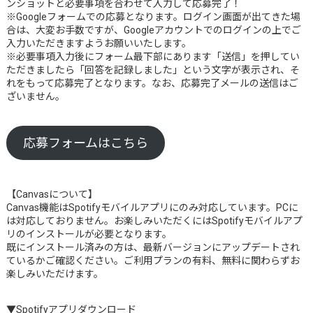
ンショットと必要事項を合わせて入力して応募完了！
※Googleフォームでの応募となります。ログイン画面が出てきた場
合は、大変お手数ですが、Googleアカウントでのログインの上でご
入力いただきますようお願いいたします。
※必要事項入力後にフォーム最下部にあります「送信」を押してい
ただきましたら「回答を記録しました」という文字が表示され、そ
れをもって応募完了となります。なお、応募完了メールの送信はご
ざいません。
応募フォームはこちら
【Canvasについて】
Canvas機能はSpotifyモバイルアプリにのみ対応しています。PCに
は対応しておりません。お楽しみいただくにはSpotifyモバイルアプ
リのインストールが必要となります。
既にインストール済みの方は、最新バージョンにアップデートされ
ているかご確認ください。ご利用プランの有料、無料に関わらずお
楽しみいただけます。
▼Spotifyアプリダウンロード