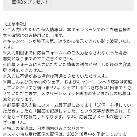
画像Bをプレゼント！
【注意事項】
※ご入力いただいた個人情報は、本キャンペーンでのご当選者様の
本人確認にのみ使用いたします。
※キャンペーンが終了次第、速やかに復元できない形で破棄いたし
ます。
※入力期限までに応募フォームへのご入力をなされなかった場合、
無効となりますのでご注意ください。
※応募フォームに入力いただいた情報の送信が完了した後の内容変
更は対応できません。
※入力に不備がある場合は落選とさせていただきます。
※楽曲およびCanvasのシェア、およびキャンペーンへの応募は何度
していただいても構いません。シェア1回につき応募は1回までとさ
せていただきます。スクリーンショット画面の使いまわしの応募は
無効となります。
※必要事項入力後にフォーム最下部にあります「送信」を押してい
ただきましたら「回答を記録しました」という文字が表示され、そ
れをもって応募完了となります。なお、応募完了メールの送付はご
ざいません。
※特典の発送は、日本国内のみとなります。
※スマホ待ち受け画像の配信は、2023年8月中を予定しておりま