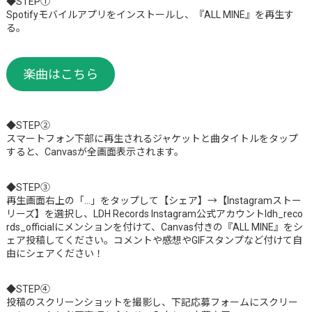
◆STEP①
Spotifyモバイルアプリをインストールし、『ALL MINE』を再生す
る。
楽曲はこちら
◆STEP②
スマートフォン下部に再生されるジャケットと曲タイトルをタップ
すると、Canvasが全画面表示されます。
◆STEP③
再生画面右上の「…」をタップして【シェア】→【Instagramストー
リーズ】を選択し、LDH Records Instagram公式アカウントldh_reco
rds_officialにメンションを付けて、Canvas付きの『ALL MINE』をシ
ェア投稿してください。コメントや感想やGIFスタンプなど付けて自
由にシェアください！
◆STEP④
投稿のスクリーンショットを撮影し、下記応募フォームにスクリー