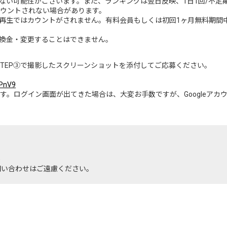
ない可能性がございます。また、ランキングは翌日反映、1日1回/不定
カウントされない場合があります。
再生ではカウントがされません。有料会員もしくは初回1ヶ月無料期間
換金・変更することはできません。
STEP③で撮影したスクリーンショットを添付してご応募ください。
oPnV9
ります。ログイン画面が出てきた場合は、大変お手数ですが、Googleア
)
のお問い合わせはご遠慮ください。