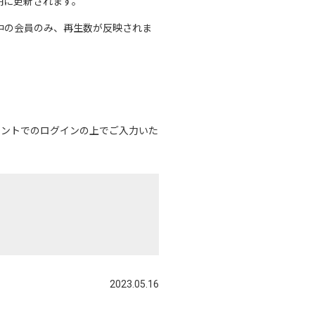
期に更新されます。
中の会員のみ、再生数が反映されま
カウントでのログインの上でご入力いた
2023.05.16