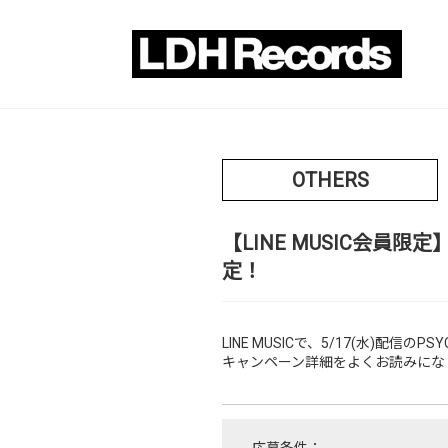
OTHERS
【LINE MUSIC会員限定】
定！
LINE MUSICで、5/17(水)配信のPSY
キャンペーン詳細をよくお読みにな
応募条件：