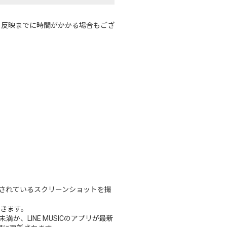
ますが、反映までに時間がかかる場合もござ
数が表示されているスクリーンショットを撮
できます。
未満か、LINE MUSICのアプリが最新