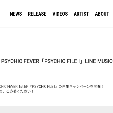
NEWS
RELEASE
VIDEOS
ARTIST
ABOUT
PSYCHIC FEVER「PSYCHIC FILE I」LINE
CHIC FEVER 1st EP『PSYCHIC FILE I』の再生キャンペーンを開催！
り、ご応募ください！