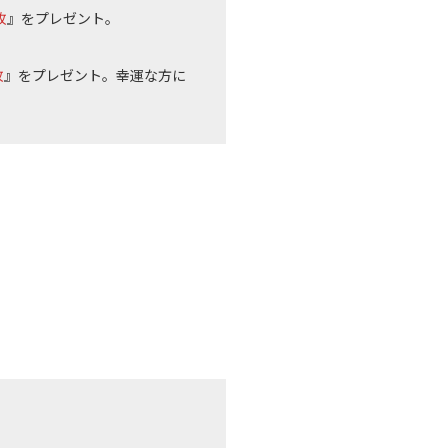
枚
』をプレゼント。
枚
』をプレゼント。幸運な方に