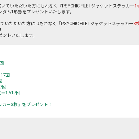
ていただいた方にもれなく『PSYCHIC FILE I ジャケットステッカー
1
ンダム1形態をプレゼントいたします。
ていただいた方にはもれなく『PSYCHIC FILE I ジャケットステッカー
3
！
ゼントいたします。
7回
17回
回
17回
数＝1,517回
トステッカー3枚』をプレゼント！