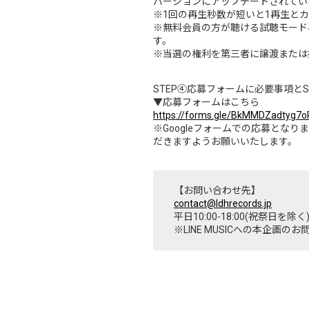
バージョンにアップデートされてい
※1回の再生秒数が短いと1再生と
※無料会員の方が聴ける試聴モード
す。
※当選の権利を第三者に譲渡または
STEP④応募フォームに必要事項と
▼応募フォームはこちら
https://forms.gle/BkMMDZadtyg7
※Googleフォームでの応募とな
だきますようお願いいたします。
【お問い合わせ先】
contact@ldhrecords.jp
平日10:00-18:00(祝祭日を除く
※LINE MUSICへの本企画