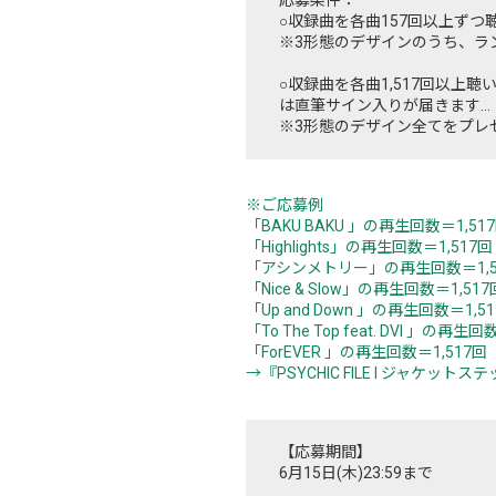
○収録曲を各曲157回以上ずつ聴い
※3形態のデザインのうち、ラ
○収録曲を各曲1,517回以上聴い
は直筆サイン入りが届きます…
※3形態のデザイン全てをプレ
※ご応募例
「BAKU BAKU 」の再生回数＝1,51
「Highlights」の再生回数＝1,517回
「アシンメトリー」の再生回数＝1,5
「Nice & Slow」の再生回数＝1,517
「Up and Down 」の再生回数＝1,5
「To The Top feat. DVI 」の再生回
「ForEVER 」の再生回数＝1,517回
→『PSYCHIC FILE I ジャケッ
【応募期間】
6月15日(木)23:59まで