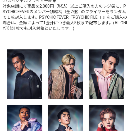
① スペシャルフライヤー配布
対象店舗にて商品を2,000円（税込）以上ご購入の方のレジ袋に、P
SYCHIC FEVERのメンバー別絵柄（全7種）のフライヤーをランダム
で１枚封入します。PSYCHIC FEVER『PSYCHIC FILE Ⅰ』をご購入の
場合は、金額によって1会計につき最大8枚まで配布します。(AL ONL
Y形態1枚でも封入対象といたします。)