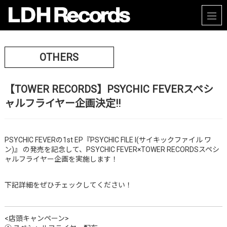
OTHERS
【TOWER RECORDS】PSYCHIC FEVERスペシ
ャルフライヤー企画決定!!
PSYCHIC FEVERの1st EP『PSYCHIC FILE I(サイキックファイル ワ
ン)』 の発売を記念して、PSYCHIC FEVER×TOWER RECORDSスペシ
ャルフライヤー企画を実施します！
下記詳細をぜひチェックしてください！
<店頭キャンペーン>