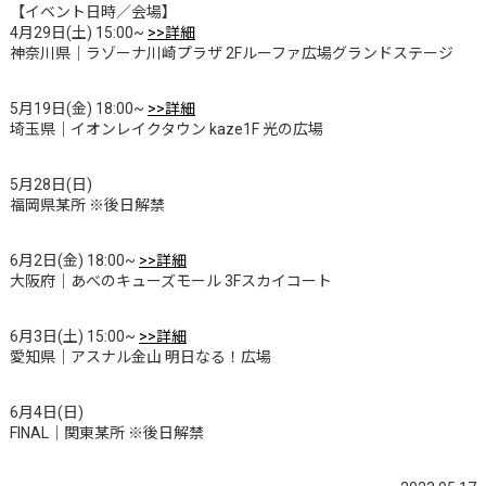
【イベント日時／会場】
4月29日(土) 15:00~
>>詳細
神奈川県｜ラゾーナ川崎プラザ 2Fルーファ広場グランドステージ
5月19日(金) 18:00~
>>詳細
埼玉県｜イオンレイクタウン kaze1F 光の広場
5月28日(日)
福岡県某所 ※後日解禁
6月2日(金) 18:00~
>>詳細
大阪府｜あべのキューズモール 3Fスカイコート
6月3日(土) 15:00~
>>詳細
愛知県｜アスナル金山 明日なる！広場
6月4日(日)
FINAL｜関東某所 ※後日解禁