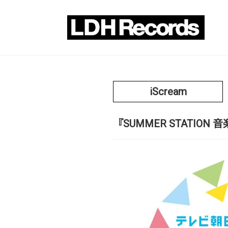
iScream
『SUMMER STATION 