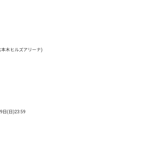
ナ (六本木ヒルズアリーナ)
日(日)23:59