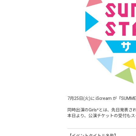
7月25日(火)に iScream が『SUMM
同時出演のGirls²とは、先日発表され
本日より、公演チケットの受付もス
【イベントタイトル名称】