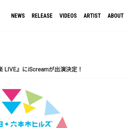
NEWS
RELEASE
VIDEOS
ARTIST
ABOUT
音楽 LIVE』にiScreamが出演決定！