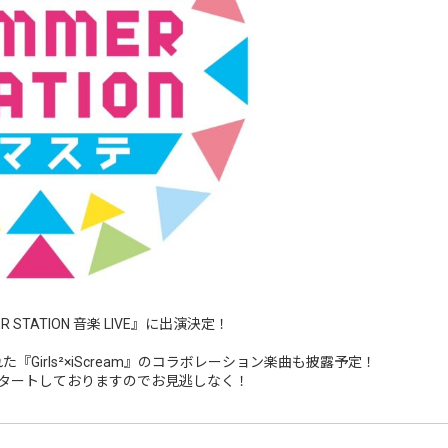
ER STATION 音楽 LIVE』に出演決定！
た『Girls²×iScream』のコラボレーション楽曲も披露予定！
タートしておりますのでお見逃しなく！