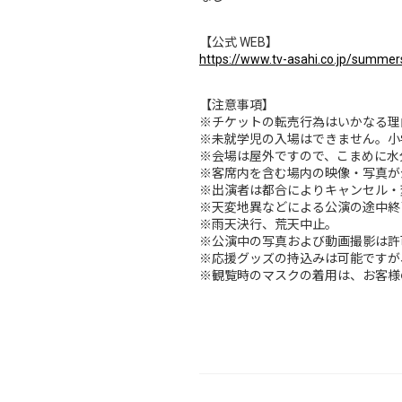
【公式 WEB】
https://www.tv-asahi.co.jp/summers
【注意事項】
※チケットの転売行為はいかなる理
※未就学児の入場はできません。小
※会場は屋外ですので、こまめに水
※客席内を含む場内の映像・写真が
※出演者は都合によりキャンセル・
※天変地異などによる公演の途中終
※雨天決行、荒天中止。
※公演中の写真および動画撮影は許
※応援グッズの持込みは可能ですが
※観覧時のマスクの着用は、お客様