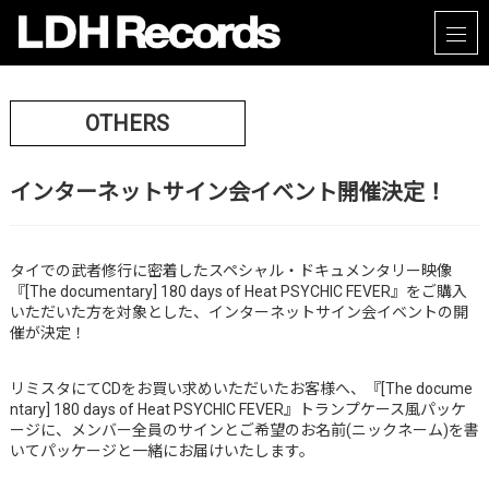
OTHERS
インターネットサイン会イベント開催決定！
タイでの武者修行に密着したスペシャル・ドキュメンタリー映像
『[The documentary] 180 days of Heat PSYCHIC FEVER』をご購入
いただいた方を対象とした、インターネットサイン会イベントの開
催が決定！
リミスタにてCDをお買い求めいただいたお客様へ、『[The docume
ntary] 180 days of Heat PSYCHIC FEVER』トランプケース風パッケ
ージに、メンバー全員のサインとご希望のお名前(ニックネーム)を書
いてパッケージと一緒にお届けいたします。