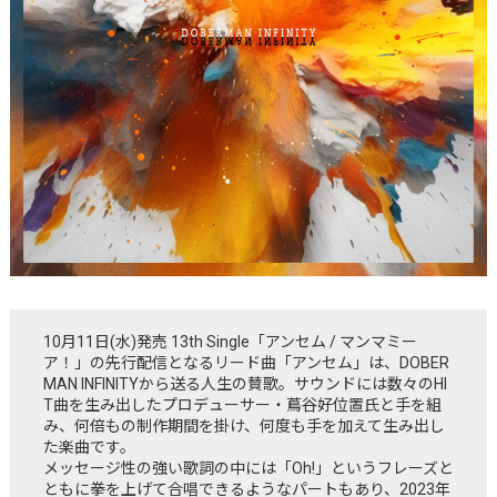
10月11日(水)発売 13th Single「アンセム / マンマミー
ア！」の先行配信となるリード曲「アンセム」は、DOBER
MAN INFINITYから送る人生の賛歌。サウンドには数々のHI
T曲を生み出したプロデューサー・蔦谷好位置氏と手を組
み、何倍もの制作期間を掛け、何度も手を加えて生み出し
た楽曲です。
メッセージ性の強い歌詞の中には「Oh!」というフレーズと
ともに拳を上げて合唱できるようなパートもあり、2023年