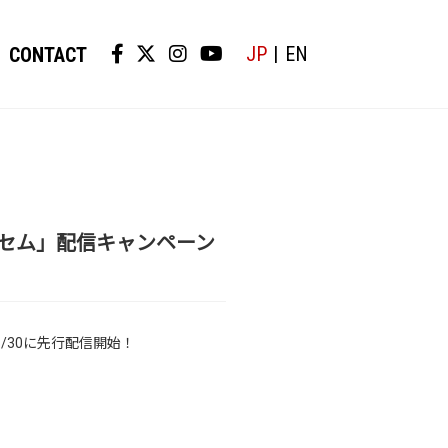
JP
EN
CONTACT
「アンセム」配信キャンペーン
」が8/30に先行配信開始！