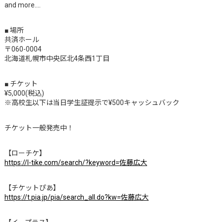
and more….
■ 場所
共済ホール
〒060-0004
北海道札幌市中央区北4条西1丁目
■ チケット
¥5,000(税込)
※高校生以下は当日学生証提示で¥500キャッシュバック
チケット一般発売中！
【ローチケ】
https://l-tike.com/search/?keyword=佐藤広大
【チケットぴあ】
https://t.pia.jp/pia/search_all.do?kw=佐藤広大