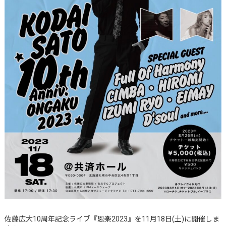
佐藤広大10周年記念ライブ『恩楽2023』を11月18日(土)に開催しま