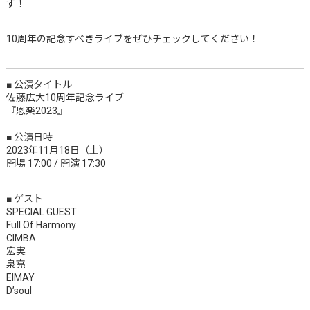
す！
10周年の記念すべきライブをぜひチェックしてください！
■ 公演タイトル
佐藤広大10周年記念ライブ
『恩楽2023』
■ 公演日時
2023年11月18日（土）
開場 17:00 / 開演 17:30
■ ゲスト
SPECIAL GUEST
Full Of Harmony
CIMBA
宏実
泉亮
EIMAY
D’soul