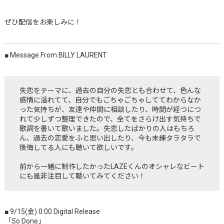
ぜひ配信をお楽しみに！
■ Message From BILLY LAURENT
失恋をテーマに、過去の自分の失恋とも合わせて、色んな
感情に溢れてて、自分でもごちゃごちゃしててわからなか
った気持ちが、友達や仲間に相談したり、時間が経つにつ
れて少しずつ整理できたので、全てをさらけ出す気持ちで
歌詞を書いて歌いました。失恋したばかりの人はもちろ
ん、過去の恋愛をふと思い出したり、今も未練タラタラで
後悔してる人にも聴いて欲しいです。
前から一緒に制作したかったLAZEくんのオシャレなビート
にも是非注目して聴いてみてください！
■ 9/15(金) 0:00 Digital Release
「So Done」