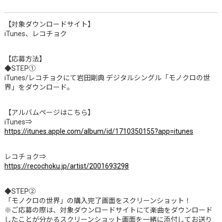
【対象ダウンロードサイト】
iTunes、レコチョク
【応募方法】
◆STEP①
iTunes/レコチョクにて岩田剛典 デジタルシングル「モノクロの世
界」をダウンロード。
【アルバムページはこちら】
iTunes⇒
https://itunes.apple.com/album/id/1710350155?app=itunes
レコチョク⇒
https://recochoku.jp/artist/2001693298
◆STEP②
「モノクロの世界」の購入完了画面をスクリーンショット！
※ご応募の際は、対象ダウンロードサイトにて楽曲をダウンロード
したことが分かるスクリーンショット画面を一緒に添付してお送り