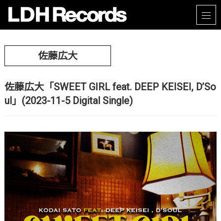
佐藤広大
佐藤広大「SWEET GIRL feat. DEEP KEISEI, D’So
ul」(2023-11-5 Digital Single)