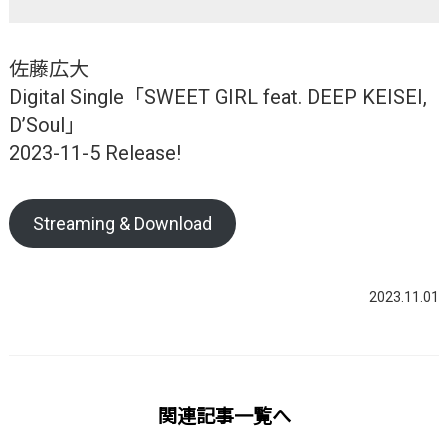
佐藤広大
Digital Single「SWEET GIRL feat. DEEP KEISEI,
D’Soul」
2023-11-5 Release!
Streaming & Download
2023.11.01
関連記事一覧へ