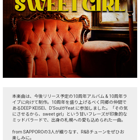
本楽曲は、今後リリース予定の10周年アルバム & 10周年ラ
イブに向けて制作。10周年を盛り上げるべく同郷の仲間で
あるDEEP KEISEI、D’Soulがfeat.に参加しました。「その気
にさせるから、sweet girl」という甘いフレーズが印象的な
ミッドバラードで、出身の札幌への愛も込められた一曲。
from SAPPOROの3人が織りなす、R&Bチューンをぜひお
楽しみに。