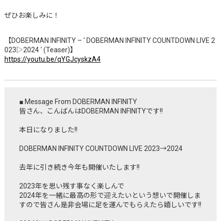
ぜひお楽しみに！
【DOBERMAN INFINITY – ‘ DOBERMAN INFINITY COUNTDOWN LIVE 2
023▷2024 ‘ (Teaser)】
https://youtu.be/qYGJcyskzA4
■ Message From DOBERMAN INFINITY
皆さん、こんばんはDOBERMAN INFINITYです!!
本日になりました!!
DOBERMAN INFINITY COUNTDOWN LIVE 2023→2024
去年に引き続き今年も開催いたします!!
2023年を思い残す事なく楽しんで
2024年を一緒に最高の形で迎えたいという想いで開催しま
すので皆さん是非会場に足を運んでもらえたら嬉しいです!!