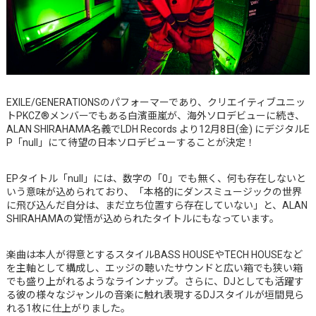
EXILE/GENERATIONSのパフォーマーであり、クリエイティブユニッ
トPKCZ®メンバーでもある白濱亜嵐が、海外ソロデビューに続き、
ALAN SHIRAHAMA名義でLDH Records より12月8日(金) にデジタルE
P「null」にて待望の日本ソロデビューすることが決定！
EPタイトル「null」には、数字の「0」でも無く、何も存在しないと
いう意味が込められており、「本格的にダンスミュージックの世界
に飛び込んだ自分は、まだ立ち位置すら存在していない」と、ALAN
SHIRAHAMAの覚悟が込められたタイトルにもなっています。
楽曲は本人が得意とするスタイルBASS HOUSEやTECH HOUSEなど
を主軸として構成し、エッジの聴いたサウンドと広い箱でも狭い箱
でも盛り上がれるようなラインナップ。さらに、DJとしても活躍す
る彼の様々なジャンルの音楽に触れ表現するDJスタイルが垣間見ら
れる1枚に仕上がりました。