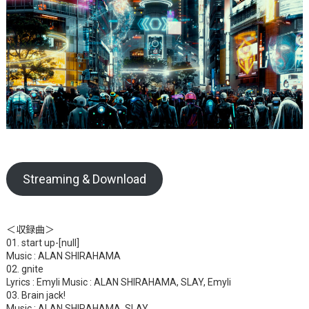
Streaming & Download
＜収録曲＞
01. start up-[null]
Music : ALAN SHIRAHAMA
02. gnite
Lyrics : Emyli Music : ALAN SHIRAHAMA, SLAY, Emyli
03. Brain jack!
Music : ALAN SHIRAHAMA, SLAY