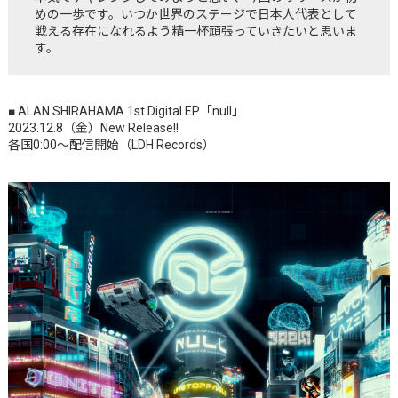
めの一歩です。いつか世界のステージで日本人代表として
戦える存在になれるよう精一杯頑張っていきたいと思いま
す。
■
ALAN SHIRAHAMA
1st Digital EP「null」
2023.12.8（金）New Release!!
各国0:00〜配信開始（LDH Records）