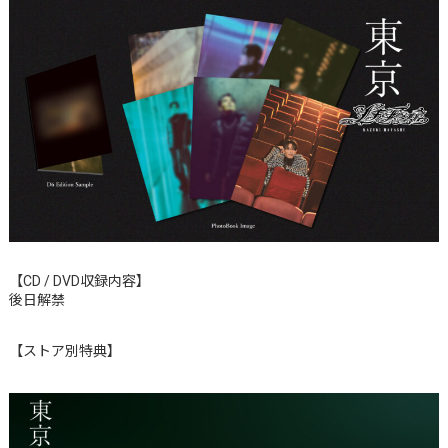
【CD / DVD収録内容】
後日解禁
【ストア別特典】