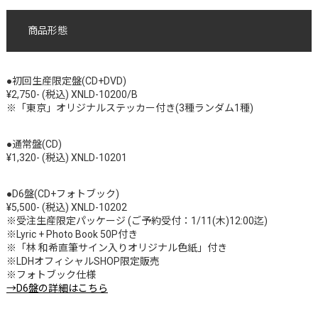
商品形態
●初回生産限定盤(CD+DVD)
¥2,750- (税込) XNLD-10200/B
※「東京」オリジナルステッカー付き(3種ランダム1種)
●通常盤(CD)
¥1,320- (税込) XNLD-10201
●D6盤(CD+フォトブック)
¥5,500- (税込) XNLD-10202
※受注生産限定パッケージ (ご予約受付：1/11(木)12:00迄)
※Lyric + Photo Book 50P付き
※「林 和希直筆サイン入りオリジナル色紙」付き
※LDHオフィシャルSHOP限定販売
※フォトブック仕様
→D6盤の詳細はこちら