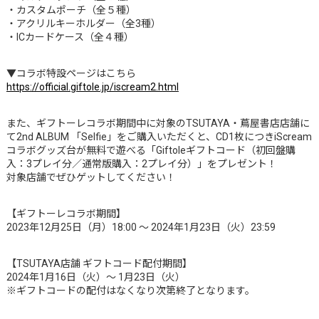
・カスタムポーチ（全５種）
・アクリルキーホルダー（全3種）
・ICカードケース（全４種）
▼コラボ特設ページはこちら
https://official.giftole.jp/iscream2.html
また、ギフトーレコラボ期間中に対象のTSUTAYA・蔦屋書店店舗に
て2nd ALBUM 「Selfie」をご購入いただくと、CD1枚につきiScream
コラボグッズ台が無料で遊べる「Giftoleギフトコード（初回盤購
入：3プレイ分／通常版購入：2プレイ分）」をプレゼント！
対象店舗でぜひゲットしてください！
【ギフトーレコラボ期間】
2023年12月25日（月）18:00 ～ 2024年1月23日（火）23:59
【TSUTAYA店舗 ギフトコード配付期間】
2024年1月16日（火）～ 1月23日（火）
※ギフトコードの配付はなくなり次第終了となります。