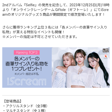
2ndアルバム『Selfie』の発売を記念して、2023年12月25日(月)18時
より「オンラインクレーンゲーム Giftole（ギフトーレ）」にてiScre
amのオリジナルグッズ５商品が期間限定で順次登場いたします！
さらに獲得ランキング上位３名には「各メンバーの直筆サイン入り
私物」が貰える特別なイベントも開催！
※メンバーの指定は不可とさせていただきます。
【登場商品】
・アクリルスタンド（全3種）
・マルチスタンド（全３種）